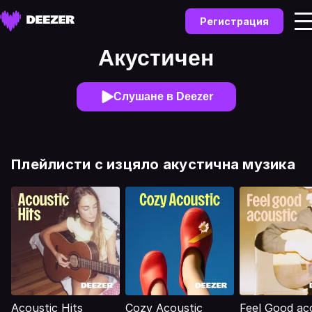
Регистрация
Акустичен
Слушане в Deezer
Плейлисти с изцяло акустична музика
Acoustic Hits
Cozy Acoustic
Feel Good ac