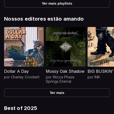
Ver mais playlists
Nossos editores estão amando
Dollar A Day
Mossy Oak Shadow
BIG BUSKIN’
por
Charley Crockett
por
Wicca Phase
por
INK
Springs Eternal
Ver mais
Best of 2025