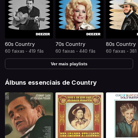
60s Country
70s Country
80s Country
60 faixas - 419 fãs
60 faixas - 440 fãs
60 faixas - 381
Ver mais playlists
Álbuns essenciais de Country