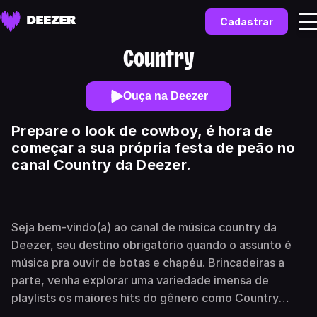
Cadastrar
Country
Ouça na Deezer
Prepare o look de cowboy, é hora de
começar a sua própria festa de peão no
canal Country da Deezer.
Seja bem-vindo(a) ao canal de música country da
Deezer, seu destino obrigatório quando o assunto é
música pra ouvir de botas e chapéu. Brincadeiras a
parte, venha explorar uma variedade imensa de
playlists os maiores hits do gênero como Country
Essentials, Country Acoustic e muito mais! Descubra