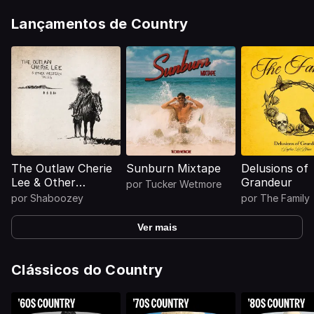
Lançamentos de Country
The Outlaw Cherie
Sunburn Mixtape
Delusions of
Lee & Other
Grandeur
por
Tucker Wetmore
Western Tales
por
Shaboozey
por
The Family
Ver mais
Clássicos do Country