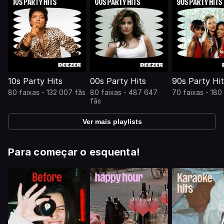
10s Party Hits
00s Party Hits
90s Party Hit
80 faixas - 132 007 fãs
80 faixas - 487 647
70 faixas - 180
fãs
Ver mais playlists
Para começar o esquenta!