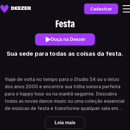
Cadastrar
Festa
Ouça na Deezer
Sua sede para todas as coisas da festa.
Viaje de volta no tempo para o Studio 54 ou o início
dos anos 2000 e encontre sua trilha sonora perfeita
para o happy hour ou na manhã seguinte. Descubra
todas as novas dance music ou uma coleção essencial
de músicas de festa e transforme qualquer sala em
um clube. Este canal é tudo o que você precisa para
adicionar um pouco de diversão a aquelas noites
Leia mais