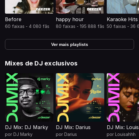
Before
happy hour
Karaoke Hits
60 faixas - 4 080 fãs
80 faixas - 195 888 fãs
50 faixas - 36 
Ver mais playlists
Mixes de DJ exclusivos
DJ Mix: DJ Marky
DJ Mix: Darius
DJ Mix: Loui
por
DJ Marky
por
Darius
por
Louisahhh