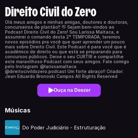
Direito Civil do Zero
Olá meus amigos e minhas amigas, doutores e doutoras,
concurseiros de plantão!! 👋 Sejam bem-vindos ao
Podcast Direito Civil do Zero! Sou Larissa Maltaca, e
assumirei o comando desta 2° TEMPORADA, teremos
novos episódios pra você que quer aprender um pouco
mais sobre Direito Civil. Este Podcast é para você que é
acadêmico de direito ou que está se preparando para
concursos públicos. Deixe o seu CURTIR e compartilhe
este maravilhoso Podcast com seus amigos. Fale comigo
pelo Instagram: @larissamaltaca
@direitocivildozero.podcast Um forte abraço!! Criador:
Jean Eduardo Bronoski Campos All Rights Reserved
Ouça na Deezer
Músicas
Do Poder Judiciário - Estruturação