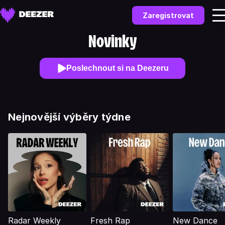
Zaregistrovat
Novinky
Poslechnout si na Deezeru
Nejnovější výběry týdne
Radar Weekly
Fresh Rap
New Dance