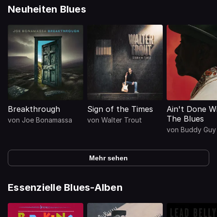
Neuheiten Blues
Breakthrough
Sign of the Times
Ain't Done W
The Blues
von
Joe Bonamassa
von
Walter Trout
von
Buddy Guy
Mehr sehen
Essenzielle Blues-Alben