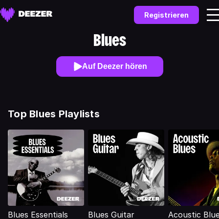
Registrieren
Blues
Auf Deezer hören
Top Blues Playlists
Blues Essentials
Blues Guitar
Acoustic Blu