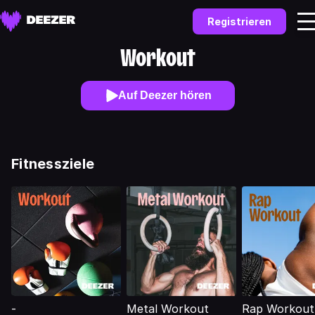
Registrieren
Workout
Auf Deezer hören
Fitnessziele
-
Metal Workout
Rap Workout