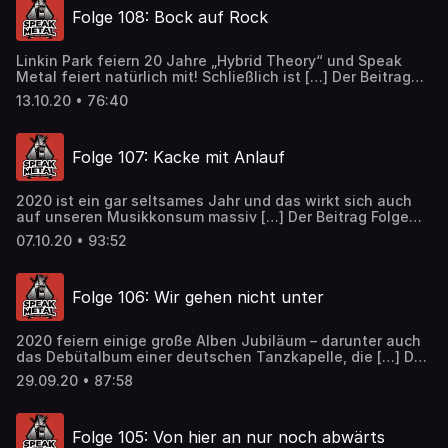
Folge 108: Bock auf Rock
Linkin Park feiern 20 Jahre „Hybrid Theory“ und Speak
Metal feiert natürlich mit! Schließlich ist […] Der Beitrag
Folge 108: Bock auf Rock erschien zuerst auf Speak Metal.
13.10.20 • 76:40
Folge 107: Kacke mit Anlauf
2020 ist ein gar seltsames Jahr und das wirkt sich auch
auf unseren Musikkonsum massiv […] Der Beitrag Folge
107: Kacke mit Anlauf erschien zuerst auf Speak Metal.
07.10.20 • 93:52
Folge 106: Wir gehen nicht unter
2020 feiern einige große Alben Jubiläum – darunter auch
das Debütalbum einer deutschen Tanzkapelle, die […] Der
Beitrag Folge 106: Wir gehen nicht unter erschien zuerst
29.09.20 • 87:58
auf Speak Metal.
Folge 105: Von hier an nur noch abwärts