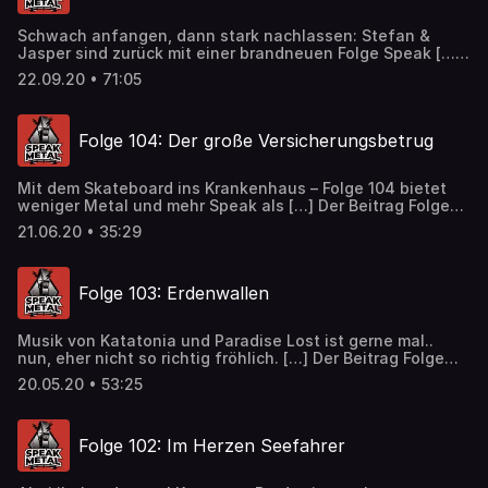
Schwach anfangen, dann stark nachlassen: Stefan &
Jasper sind zurück mit einer brandneuen Folge Speak […]
Der Beitrag Folge 105: Von hier an nur noch abwärts
22.09.20 • 71:05
erschien zuerst auf Speak Metal.
Folge 104: Der große Versicherungsbetrug
Mit dem Skateboard ins Krankenhaus – Folge 104 bietet
weniger Metal und mehr Speak als […] Der Beitrag Folge
104: Der große Versicherungsbetrug erschien zuerst auf
21.06.20 • 35:29
Speak Metal.
Folge 103: Erdenwallen
Musik von Katatonia und Paradise Lost ist gerne mal..
nun, eher nicht so richtig fröhlich. […] Der Beitrag Folge
103: Erdenwallen erschien zuerst auf Speak Metal.
20.05.20 • 53:25
Folge 102: Im Herzen Seefahrer