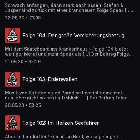
Schwach anfangen, dann stark nachlassen: Stefan &
Jasper sind zurück mit einer brandneuen Folge Speak […]
Der Beitrag Folge 105: Von hier an nur noch abwärts
22.09.20 • 71:05
erschien zuerst auf Speak Metal.
Folge 104: Der große Versicherungsbetrug
Mit dem Skateboard ins Krankenhaus – Folge 104 bietet
weniger Metal und mehr Speak als […] Der Beitrag Folge
104: Der große Versicherungsbetrug erschien zuerst auf
21.06.20 • 35:29
Speak Metal.
Folge 103: Erdenwallen
Musik von Katatonia und Paradise Lost ist gerne mal..
nun, eher nicht so richtig fröhlich. […] Der Beitrag Folge
103: Erdenwallen erschien zuerst auf Speak Metal.
20.05.20 • 53:25
Folge 102: Im Herzen Seefahrer
Ahoi ihr Landratten! Kommt an Bord, wir segeln gen