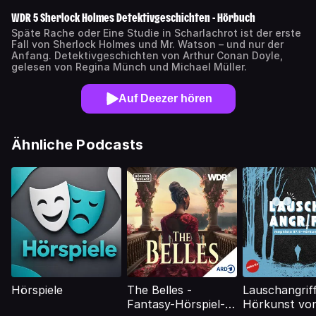
​​WDR 5 Sherlock Holmes Detektivgeschichten - Hörbuch​
​​Späte Rache oder Eine Studie in Scharlachrot ist der erste
Fall von Sherlock Holmes und Mr. Watson – und nur der
Anfang. Detektivgeschichten von Arthur Conan Doyle,
gelesen von Regina Münch und Michael Müller.​
Auf Deezer hören
Ähnliche Podcasts
Hörspiele
The Belles -
Lauschangriff
Fantasy-Hörspiel-
Hörkunst vo