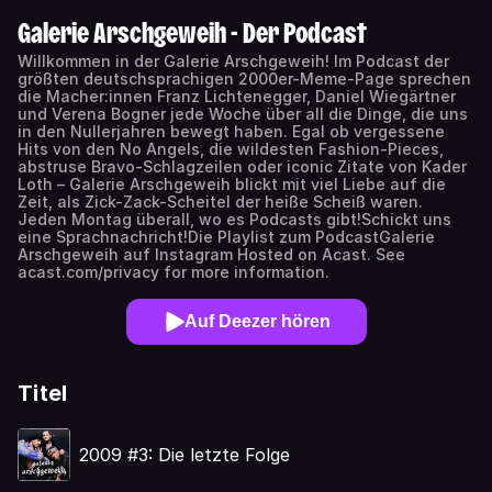
Galerie Arschgeweih - Der Podcast
Willkommen in der Galerie Arschgeweih! Im Podcast der
größten deutschsprachigen 2000er-Meme-Page sprechen
die Macher:innen Franz Lichtenegger, Daniel Wiegärtner
und Verena Bogner jede Woche über all die Dinge, die uns
in den Nullerjahren bewegt haben. Egal ob vergessene
Hits von den No Angels, die wildesten Fashion-Pieces,
abstruse Bravo-Schlagzeilen oder iconic Zitate von Kader
Loth – Galerie Arschgeweih blickt mit viel Liebe auf die
Zeit, als Zick-Zack-Scheitel der heiße Scheiß waren.
Jeden Montag überall, wo es Podcasts gibt!Schickt uns
eine Sprachnachricht!Die Playlist zum PodcastGalerie
Arschgeweih auf Instagram Hosted on Acast. See
acast.com/privacy for more information.
Auf Deezer hören
Titel
2009 #3: Die letzte Folge