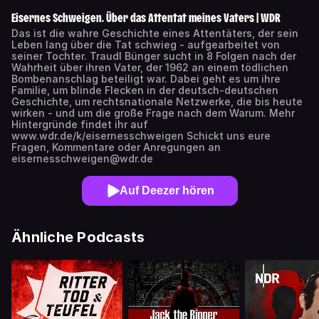
Eisernes Schweigen. Über das Attentat meines Vaters | WDR
Das ist die wahre Geschichte eines Attentäters, der sein
Leben lang über die Tat schwieg - aufgearbeitet von
seiner Tochter. Traudl Bünger sucht in 8 Folgen nach der
Wahrheit über ihren Vater, der 1962 an einem tödlichen
Bombenanschlag beteiligt war. Dabei geht es um ihre
Familie, um blinde Flecken in der deutsch-deutschen
Geschichte, um rechtsnationale Netzwerke, die bis heute
wirken - und um die große Frage nach dem Warum. Mehr
Hintergründe findet ihr auf
www.wdr.de/k/eisernesschweigen Schickt uns eure
Fragen, Kommentare oder Anregungen an
eisernesschweigen@wdr.de
Auf Deezer hören
Ähnliche Podcasts