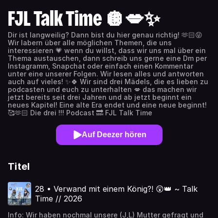
FJL Talk Time 🪩💋✨
Dir ist langweilig? Dann bist du hier genau richtig! 🫶🏻😝
Wir labern über alle möglichen Themen, die uns
interessieren 💗 wenn du willst, dass wir uns mal über ein
Thema austauschen, dann schreib uns gerne eine Dm per
Instagramm, Snapchat oder einfach einen Kommentar
unter eine unserer Folgen. Wir lesen alles und antworten
auch auf vieles! ✨🍀 Wir sind drei Mädels, die es lieben zu
podcasten und euch zu unterhalten 💋 das machen wir
jetzt bereits seit drei Jahren und ab jetzt beginnt ein
neues Kapitel! Eine alte Era endet und eine neue beginnt!
🥰🫶🏻 Die drei !!! Podcast 🔜 FJL Talk Time
Auf Deezer hören
Titel
28 • Verwand mit einem König?! 😲👑 ~ Talk
Time // 2026
Info: Wir haben nochmal unsere (J,L) Mutter gefragt und