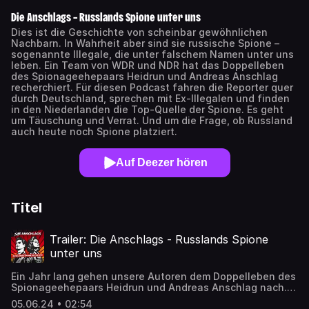
Die Anschlags – Russlands Spione unter uns
Dies ist die Geschichte von scheinbar gewöhnlichen
Nachbarn. In Wahrheit aber sind sie russische Spione –
sogenannte Illegale, die unter falschem Namen unter uns
leben. Ein Team von WDR und NDR hat das Doppelleben
des Spionageehepaars Heidrun und Andreas Anschlag
recherchiert. Für diesen Podcast fahren die Reporter quer
durch Deutschland, sprechen mit Ex-Illegalen und finden
in den Niederlanden die Top-Quelle der Spione. Es geht
um Täuschung und Verrat. Und um die Frage, ob Russland
auch heute noch Spione platziert.
Auf Deezer hören
Titel
Trailer: Die Anschlags - Russlands Spione
unter uns
Ein Jahr lang gehen unsere Autoren dem Doppelleben des
Spionageehepaars Heidrun und Andreas Anschlag nach.
Wer hat sie verraten? Wer sind diese Menschen wirklich?
05.06.24 • 02:54