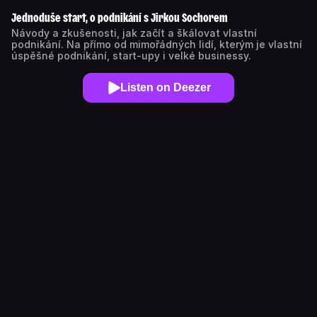
Jednoduše start, o podnikání s Jirkou Sochorem
Návody a zkušenosti, jak začít a škálovat vlastní
podnikání. Na přímo od mimořádných lidí, kterým je vlastní
úspěšné podnikání, start-upy i velké businessy.
Listen on Deezer