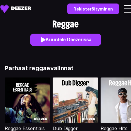
Rekisteröityminen
Reggae
Kuuntele Deezerissä
Parhaat reggaevalinnat
Reggae Essentials
Dub Digger
Reggae Hits