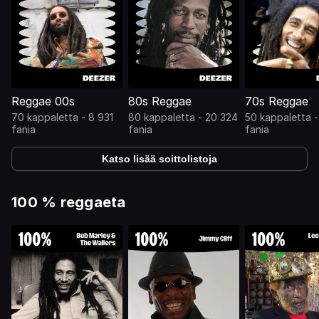
Reggae 00s
80s Reggae
70s Reggae
70 kappaletta - 8 931
80 kappaletta - 20 324
50 kappaletta 
fania
fania
fania
Katso lisää soittolistoja
100 % reggaeta