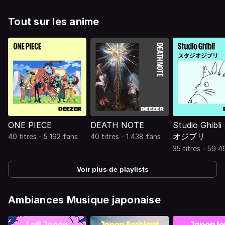
Tout sur les anime
ONE PIECE
DEATH NOTE
Studio Ghib
オジブリ
40 titres - 5 192 fans
40 titres - 1 438 fans
35 titres - 59 
Voir plus de playlists
Ambiances Musique japonaise