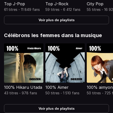
Top J-Pop
Top J-Rock
City Pop
61 titres - 11 849 fans
59 titres - 6 412 fans
55 titres - 16 9
Voir plus de playlists
Célébrons les femmes dans la musique
100% Hikaru Utada
100% Aimer
100% aimyon
43 titres - 978 fans
50 titres - 1 510 fans
50 titres - 725 
Voir plus de playlists