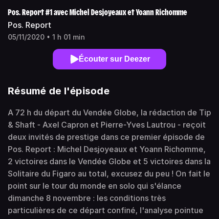
Pos. Report #1 avec Michel Desjoyeaux et Yoann Richomme
Pos. Report
05/11/2020 • 1 h 01 min
Écouter sur Deezer
Résumé de l'épisode
A 72 h du départ du Vendée Globe, la rédaction de Tip
& Shaft - Axel Capron et Pierre-Yves Lautrou - reçoit
deux invités de prestige dans ce premier épisode de
Pos. Report : Michel Desjoyeaux et Yoann Richomme,
2 victoires dans le Vendée Globe et 5 victoires dans la
Solitaire du Figaro au total, excusez du peu ! On fait le
point sur le tour du monde en solo qui s'élance
dimanche 8 novembre : les conditions très
particulières de ce départ confiné, l'analyse pointue