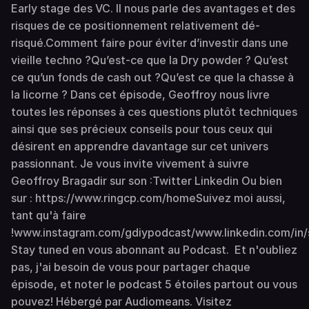
Early stage des VC. Il nous parle des avantages et des
risques de ce positionnement relativement dé-
risqué.Comment faire pour éviter d’investir dans une
vieille techno ?Qu’est-ce que la Dry powder ? Qu’est
ce qu’un fonds de cash out ?Qu’est ce que la chasse à
la licorne ? Dans cet épisode, Geoffroy nous livre
toutes les réponses à ces questions plutôt techniques
ainsi que ses précieux conseils pour tous ceux qui
désirent en apprendre davantage sur cet univers
passionnant. Je vous invite vivement à suivre
Geoffroy Bragadir sur son :Twitter Linkedin Ou bien
sur : https://www.ringcp.com/homeSuivez moi aussi,
tant qu'à faire
!www.instagram.com/gdiypodcast/www.linkedin.com/in/
Stay tuned en vous abonnant au Podcast. Et n'oubliez
pas, j'ai besoin de vous pour partager chaque
épisode, et noter le podcast 5 étoiles partout ou vous
pouvez! Hébergé par Audiomeans. Visitez