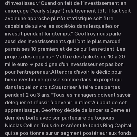
d’investisseur.“Quand on fait de l’investissement en
amorçage (“early stage”) relativement tôt, il faut soit
avoir une approche plutôt statistique soit être
capable de suivre les sociétés dans lesquelles on
investit pendant longtemps.” Geoffroy nous parle
aussi des investissements qui l’ont le plus marqué
parmis ses 10 premiers et de ce qu’il en retient :Les
projets des copains - Mettre des tickets de 10 à 20
mille euro → pas digne d’un investisseur et pas bon
pour l’entrepreneur.Attendre d’avoir le déclic pour
bien investir une grosse somme dans un projet qui
dans lequel on croit.S’autoriser à faire des pertes
pendant 2 ou 3 ans.“Tous les managers doivent savoir
déléguer et réussir à devenir inutiles”Au bout de cet
apprentissage, Geoffroy décide de lancer sa 3eme et
dernière boîte avec son partenaire de toujours
Nicolas Cellier. Tous deux créent le fonds Ring Capital
qui se positionne sur un segment postérieur aux fonds