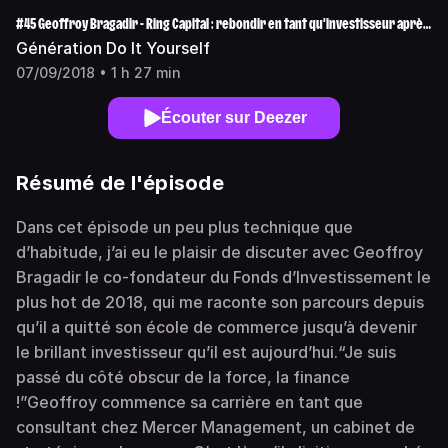
#45 Geoffroy Bragadir - Ring Capital : rebondir en tant qu’investisseur après
un gros succès d’entrepreneur.
Génération Do It Yourself
07/09/2018 • 1 h 27 min
Écouter sur Deezer
Résumé de l'épisode
Dans cet épisode un peu plus technique que
d’habitude, j’ai eu le plaisir de discuter avec Geoffroy
Bragadir le co-fondateur du Fonds d’Investissement le
plus hot de 2018, qui me raconte son parcours depuis
qu’il a quitté son école de commerce jusqu’à devenir
le brillant investisseur qu’il est aujourd’hui.“Je suis
passé du côté obscur de la force, la finance
!”Geoffroy commence sa carrière en tant que
consultant chez Mercer Management, un cabinet de