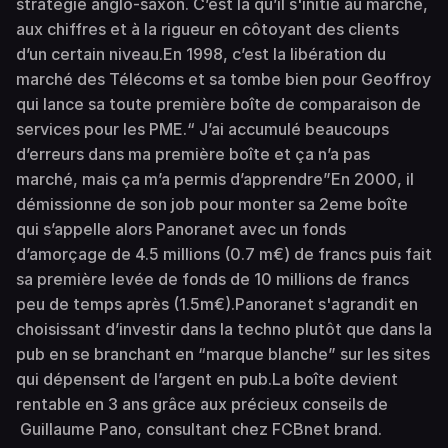
stratégie anglo-saxon. C’est là qu’il s'initie au marché,
aux chiffres et à la rigueur en côtoyant des clients
d’un certain niveau.En 1998, c’est la libération du
marché des Télécoms et sa tombe bien pour Geoffroy
qui lance sa toute première boîte de comparaison de
services pour les PME.“ J’ai accumulé beaucoups
d’erreurs dans ma première boîte et ça n’a pas
marché, mais ça m’a permis d’apprendre”En 2000, il
démissionne de son job pour monter sa 2eme boîte
qui s’appelle alors Panoranet avec un fonds
d’amorçage de 4.5 millions (0.7 m€) de francs puis fait
sa première levée de fonds de 10 millions de francs
peu de temps après (1.5m€).Panoranet s'agrandit en
choisissant d’investir dans la techno plutôt que dans la
pub en se branchant en “marque blanche” sur les sites
qui dépensent de l’argent en pub.La boîte devient
rentable en 3 ans grâce aux précieux conseils de
Guillaume Pano, consultant chez FCBnet brand.