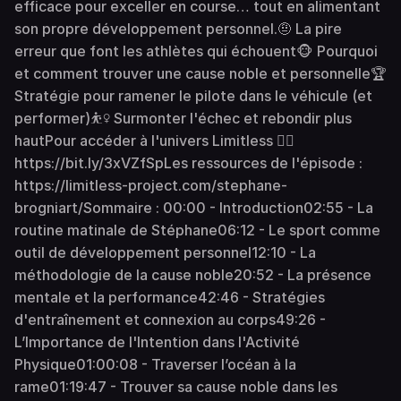
efficace pour exceller en course… tout en alimentant
son propre développement personnel.🤨 La pire
erreur que font les athlètes qui échouent🐵 Pourquoi
et comment trouver une cause noble et personnelle🏆
Stratégie pour ramener le pilote dans le véhicule (et
performer)⛹️‍♀️ Surmonter l'échec et rebondir plus
hautPour accéder à l'univers Limitless 👉🏻
https://bit.ly/3xVZfSpLes ressources de l'épisode :
https://limitless-project.com/stephane-
brogniart/Sommaire : 00:00 - Introduction02:55 - La
routine matinale de Stéphane06:12 - Le sport comme
outil de développement personnel12:10 - La
méthodologie de la cause noble20:52 - La présence
mentale et la performance42:46 - Stratégies
d'entraînement et connexion au corps49:26 -
L’Importance de l'Intention dans l'Activité
Physique01:00:08 - Traverser l’océan à la
rame01:19:47 - Trouver sa cause noble dans les