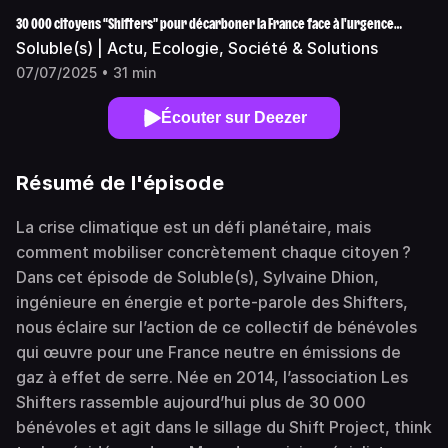
30 000 citoyens “Shifters” pour décarboner la France face à l'urgence
climatique
Soluble(s) | Actu, Ecologie, Société & Solutions
07/07/2025 • 31 min
Écouter sur Deezer
Résumé de l'épisode
La crise climatique est un défi planétaire, mais
comment mobiliser concrètement chaque citoyen ?
Dans cet épisode de Soluble(s), Sylvaine Dhion,
ingénieure en énergie et porte-parole des Shifters,
nous éclaire sur l’action de ce collectif de bénévoles
qui œuvre pour une France neutre en émissions de
gaz à effet de serre. Née en 2014, l’association Les
Shifters rassemble aujourd’hui plus de 30 000
bénévoles et agit dans le sillage du Shift Project, think