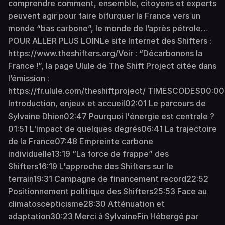
comprendre comment, ensemble, citoyens et experts
peuvent agir pour faire bifurquer la France vers un
monde “bas carbone”, le monde de l’après pétrole…
POUR ALLER PLUS LOINLe site Internet des Shifters :
https://www.theshifters.org/Voir : “Décarbonons la
France !”, la page Ulule de The Shift Project citée dans
l’émission :
https://fr.ulule.com/theshiftproject/ TIMESCODES00:00
Introduction, enjeux et accueil02:01 Le parcours de
Sylvaine Dhion02:47 Pourquoi l'énergie est centrale ?
01:51 L'impact de quelques degrés06:41 La trajectoire
de la France07:48 Empreinte carbone
individuelle13:19 “La force de frappe” des
Shifters16:19 L'approche des Shifters sur le
terrain19:31 Campagne de financement record22:52
Positionnement politique des Shifters25:53 Face au
climatoscepticisme28:30 Atténuation et
adaptation30:23 Merci à SylvaineFin Hébergé par