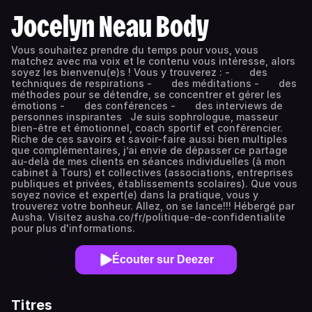
Jocelyn Neau Body
Vous souhaitez prendre du temps pour vous, vous
matchez avec ma voix et le contenu vous intéresse, alors
soyez les bienvenu(e)s ! Vous y trouverez : - des
techniques de respirations - des méditations - des
méthodes pour se détendre, se concentrer et gérer les
émotions - des conférences - des interviews de
personnes inspirantes Je suis sophrologue, masseur
bien-être et émotionnel, coach sportif et conférencier.
Riche de ces savoirs et savoir-faire aussi bien multiples
que complémentaires, j’ai envie de dépasser ce partage
au-delà de mes clients en séances individuelles (à mon
cabinet à Tours) et collectives (associations, entreprises
publiques et privées, établissements scolaires). Que vous
soyez novice et expert(e) dans la pratique, vous y
trouverez votre bonheur. Allez, on se lance!!! Hébergé par
Ausha. Visitez ausha.co/fr/politique-de-confidentialite
pour plus d'informations.
Écouter sur Deezer
Titres