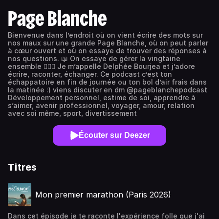
Page Blanche
Bienvenue dans l’endroit où on vient écrire des mots sur
nos maux sur une grande Page Blanche, où on peut parler
à cœur ouvert et où on essaye de trouver des réponses à
nos questions. 📖 On essaye de gérer la vingtaine
ensemble 🧚🏻‍♀️ Je m’appelle Delphée Bourjea et j’adore
écrire, raconter, échanger. Ce podcast c’est ton
échappatoire en fin de journée ou ton bol d’air frais dans
la matinée :) viens discuter en dm @pageblanchepodcast
Développement personnel, estime de soi, apprendre à
s’aimer, avenir professionnel, voyager, amour, relation
avec soi même, sport, divertissement
Écouter sur Deezer
Titres
Mon premier marathon (Paris 2026)
Dans cet épisode je te raconte l'expérience folle que j'ai