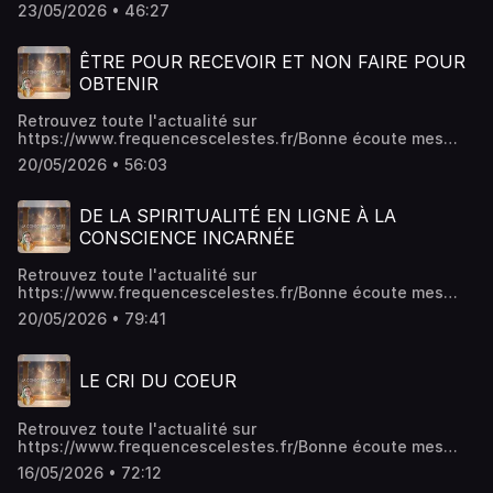
amis,Arwen de La Réault
23/05/2026 • 46:27
ÊTRE POUR RECEVOIR ET NON FAIRE POUR
OBTENIR
Retrouvez toute l'actualité sur
https://www.frequencescelestes.fr/Bonne écoute mes
amis,Arwen de La Réault
20/05/2026 • 56:03
DE LA SPIRITUALITÉ EN LIGNE À LA
CONSCIENCE INCARNÉE
Retrouvez toute l'actualité sur
https://www.frequencescelestes.fr/Bonne écoute mes
amis,Arwen de La Réault
20/05/2026 • 79:41
LE CRI DU COEUR
Retrouvez toute l'actualité sur
https://www.frequencescelestes.fr/Bonne écoute mes
amis,Arwen de La Réault
16/05/2026 • 72:12