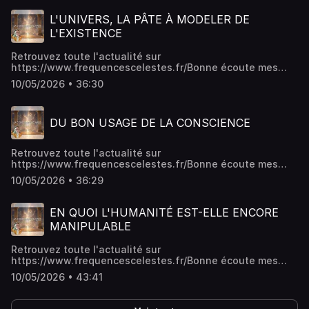
L'UNIVERS, LA PÂTE À MODELER DE
L'EXISTENCE
Retrouvez toute l'actualité sur
⁠https://www.frequencescelestes.fr/⁠Bonne écoute mes
amis,Arwen de La Réault
10/05/2026 • 36:30
DU BON USAGE DE LA CONSCIENCE
Retrouvez toute l'actualité sur
⁠https://www.frequencescelestes.fr/⁠Bonne écoute mes
amis,Arwen de La Réault
10/05/2026 • 36:29
EN QUOI L'HUMANITÉ EST-ELLE ENCORE
MANIPULABLE
Retrouvez toute l'actualité sur
https://www.frequencescelestes.fr/Bonne écoute mes
amis,Arwen de La Réault
10/05/2026 • 43:41