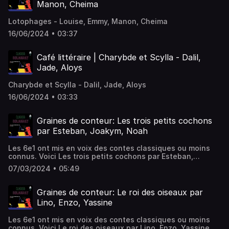
Manon, Cheima
Lotophages - Louise, Emmy, Manon, Cheima
16/06/2024 • 03:37
Café littéraire | Charybde et Scylla - Dalil,
Jade, Aloys
Charybde et Scylla - Dalil, Jade, Aloys
16/06/2024 • 03:33
Graines de conteur: Les trois petits cochons
par Esteban, Joakym, Noah
Les 6e1 ont mis en voix des contes classiques ou moins
connus. Voici Les trois petits cochons par Esteban,
Joakym, Noah
07/03/2024 • 05:49
Graines de conteur: Le roi des oiseaux par
Lino, Enzo, Yassine
Les 6e1 ont mis en voix des contes classiques ou moins
connus. Voici Le roi des oiseaux par Lino, Enzo, Yassine