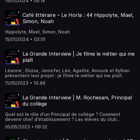
15/01/2024 • 05:18
Café littéraire – Le Horla : 44 Hippolyte, Mael,
Simon, Noah
Hippolyte, Mael, Simon, Noah
15/01/2024 • 03:01
La Grande Interview | Je filme le métier qui me
plaît
Léanne , Éloïse, Jennifer, Léo, Agathe, Anouck et Kyllian
présentent leur projet : je filme le métier qui me plaît.
11/05/2023 • 10:46
La Grande Interview | M. Rochesani, Principal
du collège
Quel est le rôle d'un Principal de collège ? Comment
devenir chef d'établissement ? Les élèves du club
webradio accueillent aujourd'hui M. Rochesani, principal
05/05/2023 • 09:32
du collège Sonia Delaunay pour une interview exclusive.