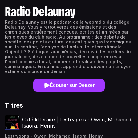
Radio Delaunay
Radio Delaunay est le podcast de la webradio du collège
Delaunay. Vous y retrouverez des émissions et des
chroniques entièrement conçues, écrites et animées par
les élèves du club radio. Au programme : des débats de
société, des points culture, des critiques gastronomiques
sur...la cantine, l'analyse de l'actualité internationale...
Objectif ? S'éduquer aux médias, découvrir les métiers du
journalisme, développer de nouvelles compétences à
l'écrit comme à l'oral, coopérer et réaliser des projets,
communiquer...En somme : apprendre à devenir un citoyen
éclairé du monde de demain.
Écouter sur Deezer
Titres
Café littéraire | Lestrygons - Owen, Mohamed,
Isaora, Henny
Lestrygons - Owen, Mohamed, Isaora, Henny