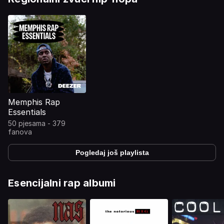
Memphis Rap
Essentials
50 pjesama - 379
fanova
Pogledaj još playlista
Esencijalni rap albumi