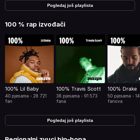
Pogledaj još playlista
100 % rap izvođači
100% Lil Baby
100% Travis Scott
100% Drake
40 pjesama - 28 721
38 pjesama - 91 573
50 pjesama - 1
fan
fana
fanova
Pogledaj još playlista
Regionalni zvuci hip-hopa