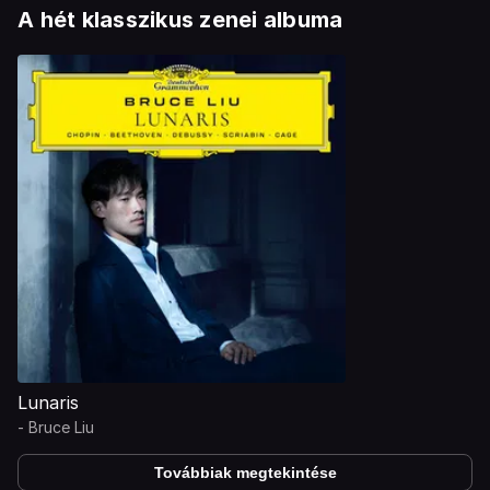
A hét klasszikus zenei albuma
Lunaris
-
Bruce Liu
Továbbiak megtekintése