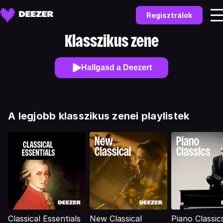
Regisztrálok
Klasszikus zene
Hallgasd a Deezert
A legjobb klasszikus zenei playlistek
Classical Essentials
New Classical
Piano Classic