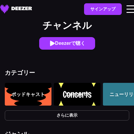
サインアップ
チャンネル
Deezerで聴く
カテゴリー
ポッドキャスト
Concerts
ニューリリ
さらに表示