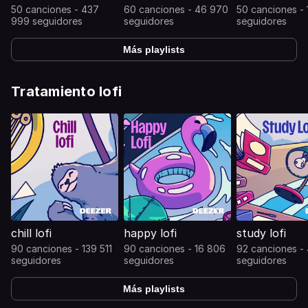
50 canciones - 437
60 canciones - 46 970
50 canciones -
999 seguidores
seguidores
seguidores
Más playlists
Tratamiento lofi
chill lofi
happy lofi
study lofi
90 canciones - 139 511
90 canciones - 16 806
92 canciones -
seguidores
seguidores
seguidores
Más playlists