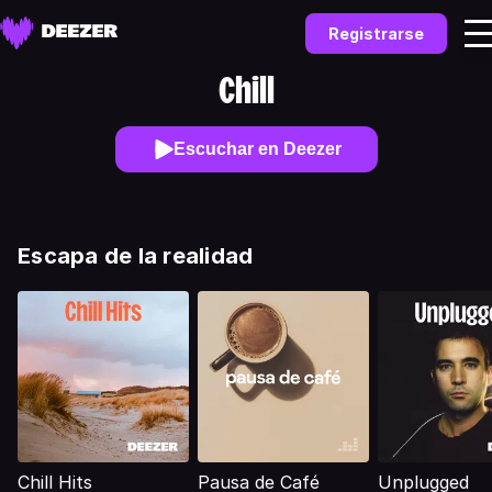
Registrarse
Chill
Escuchar en Deezer
Escapa de la realidad
Chill Hits
Pausa de Café
Unplugged