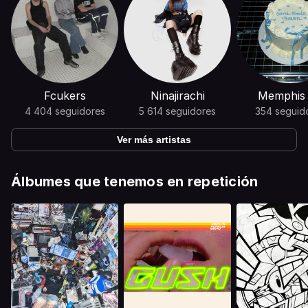
Fcukers
Ninajirachi
Memphis
4 404 seguidores
5 614 seguidores
354 seguid
Ver más artistas
Álbumes que tenemos en repetición