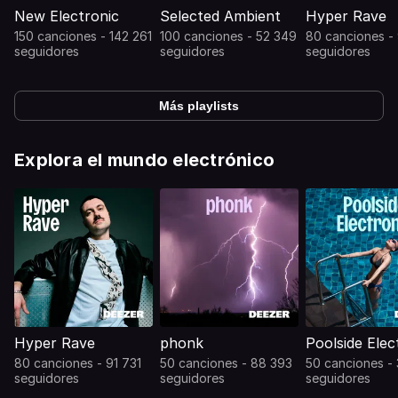
New Electronic
Selected Ambient
Hyper Rave
150 canciones - 142 261
100 canciones - 52 349
80 canciones - 
seguidores
seguidores
seguidores
Más playlists
Explora el mundo electrónico
Hyper Rave
phonk
Poolside Elec
80 canciones - 91 731
50 canciones - 88 393
50 canciones -
seguidores
seguidores
seguidores