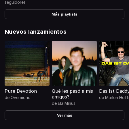
seguidores
Más playlists
Nuevos lanzamientos
Pure Devotion
Qué les pasó a mis
Das Ist Dadd
amigos?
de
Overmono
de
Marlon Hoff
de
Ela Minus
Ver más