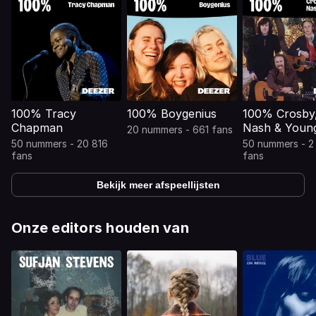
100% Tracy
100% Boygenius
100% Crosby, 
Chapman
Nash & Youn
20 nummers - 661 fans
50 nummers - 20 816
50 nummers - 2
fans
fans
Bekijk meer afspeellijsten
Onze editors houden van