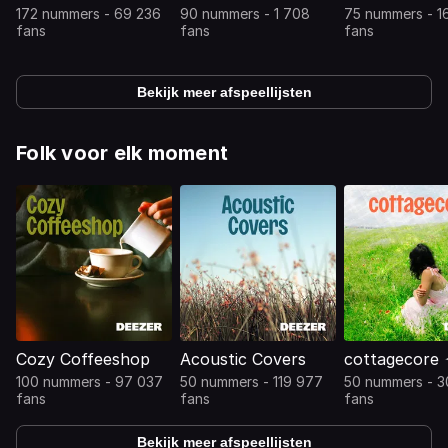
172 nummers - 69 236
90 nummers - 1 708
75 nummers - 1
fans
fans
fans
Bekijk meer afspeellijsten
Folk voor elk moment
Cozy Coffeeshop
Acoustic Covers
cottagecore 
100 nummers - 97 037
50 nummers - 119 977
50 nummers - 3
fans
fans
fans
Bekijk meer afspeellijsten