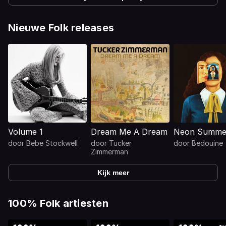
Nieuwe Folk releases
Volume 1
Dream Me A Dream
Neon Summer
door
Bebe Stockwell
door
Tucker
door
Bedouine
Zimmerman
Kijk meer
100% Folk artiesten