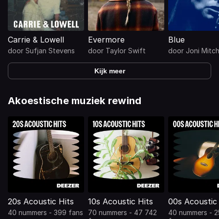
Carrie & Lowell
Evermore
Blue
door
Sufjan Stevens
door
Taylor Swift
door
Joni Mitch
Kijk meer
Akoestische muziek rewind
20s Acoustic Hits
10s Acoustic Hits
00s Acoustic 
40 nummers - 399 fans
70 nummers - 47 742
40 nummers - 2