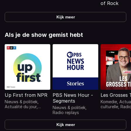
of Rock
Kijk meer
Als je de show gemist hebt
Up First from NPR
PBS News Hour -
Les Grosses 
Segments
Nieuws & politiek,
Komedie, Actual
Actualité du jour,
culturelle, Radi
Nieuws & politiek,
Actualités, Radio
replays
Radio replays
replays
Kijk meer