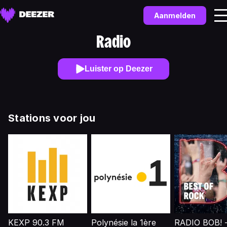
Aanmelden
Radio
Luister op Deezer
Stations voor jou
KEXP 90.3 FM
Polynésie la 1ère
RADIO BOB! -