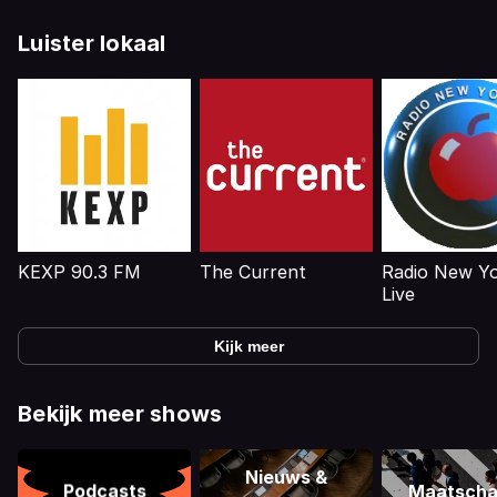
Luister lokaal
KEXP 90.3 FM
The Current
Radio New Y
Live
Kijk meer
Bekijk meer shows
Nieuws &
Podcasts
Maatscha