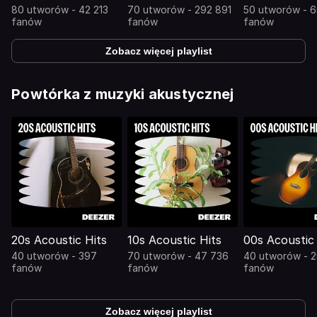
80 utworów - 42 213
70 utworów - 292 891
50 utworów - 6
fanów
fanów
fanów
Zobacz więcej playlist
Powtórka z muzyki akustycznej
20s Acoustic Hits
10s Acoustic Hits
00s Acoustic 
40 utworów - 397
70 utworów - 47 736
40 utworów - 2
fanów
fanów
fanów
Zobacz więcej playlist