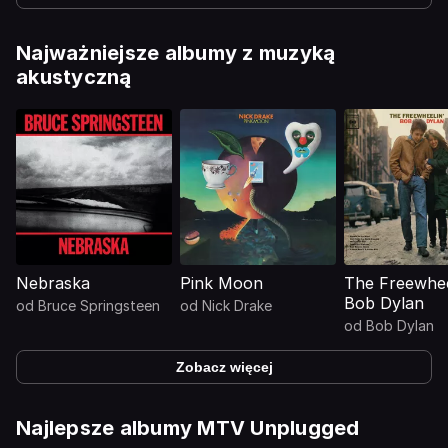
Najważniejsze albumy z muzyką
akustyczną
Nebraska
Pink Moon
The Freewhee
Bob Dylan
od
Bruce Springsteen
od
Nick Drake
od
Bob Dylan
Zobacz więcej
Najlepsze albumy MTV Unplugged