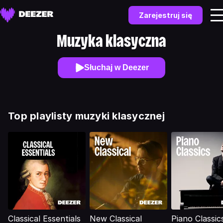
Zarejestruj się
Muzyka klasyczna
Słuchaj w Deezer
Top playlisty muzyki klasycznej
Classical Essentials
New Classical
Piano Classic