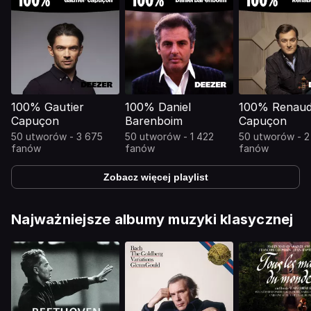
100% Gautier
100% Daniel
100% Renau
Capuçon
Barenboim
Capuçon
50 utworów - 3 675
50 utworów - 1 422
50 utworów - 2
fanów
fanów
fanów
Zobacz więcej playlist
Najważniejsze albumy muzyki klasycznej