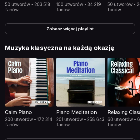
50 utworów - 203 518
100 utworów - 34 219
50 utworów - 
fanów
fanów
fanów
Zobacz więcej playlist
Muzyka klasyczna na każdą okazję
Calm Piano
Piano Meditation
Relaxing Clas
200 utworów - 172 314
201 utworów - 258 643
60 utworów - 
fanów
fanów
fanów