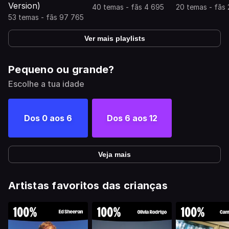
Version)
40 temas - fãs 4 695
20 temas - fãs 
53 temas - fãs 97 765
Ver mais playlists
Pequeno ou grande?
Escolhe a tua idade
Dos 0 aos 6
Dos 6 aos 12
Veja mais
Artistas favoritos das crianças