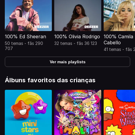
100% Ed Sheeran
100% Olivia Rodrigo
100% Camila
Cabello
50 temas - fãs 290
32 temas - fãs 36 123
707
41 temas - fãs 
Ver mais playlists
Álbuns favoritos das crianças