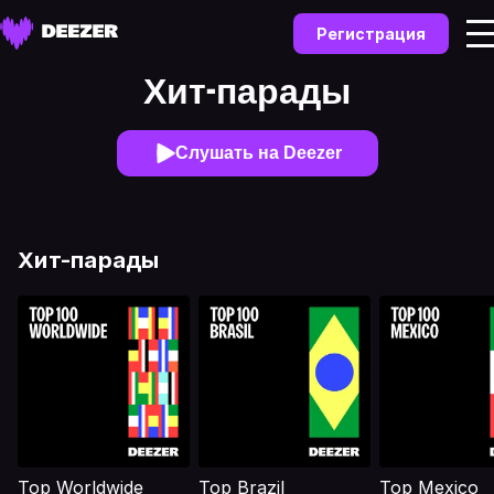
Регистрация
Хит-парады
Слушать на Deezer
Хит-парады
Top Worldwide
Top Brazil
Top Mexico