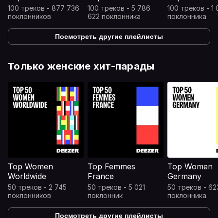
100 треков - 877 736
100 треков - 5 786
100 треков - 1
поклонников
622 поклонника
поклонника
Посмотреть другие плейлисты
Только женские хит-парады
Top Women
Top Femmes
Top Women
Worldwide
France
Germany
50 треков - 2 745
50 треков - 5 021
50 треков - 62
поклонников
поклонник
поклонника
Посмотреть другие плейлисты