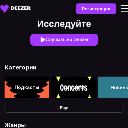
Регистрация
Исследуйте
Слушать на Deezer
Категории
Подкасты
Concerts
Новинк
Еще
Жанры