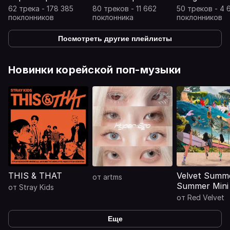
62 трека - 178 385
80 треков - 11 662
50 треков - 4 
поклонников
поклонника
поклонников
Посмотреть другие плейлисты
Новинки корейской поп-музыки
THIS & THAT
Velvet Summe
от
artms
Summer Mini
от
Stray Kids
от
Red Velvet
Еще