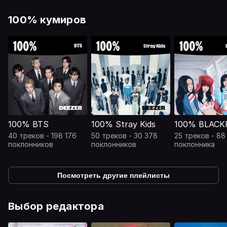
100% кумиров
100% BTS
100% Stray Kids
100% BLACK
40 треков - 198 176
50 треков - 30 378
25 треков - 88
поклонников
поклонников
поклонника
Посмотреть другие плейлисты
Выбор редактора