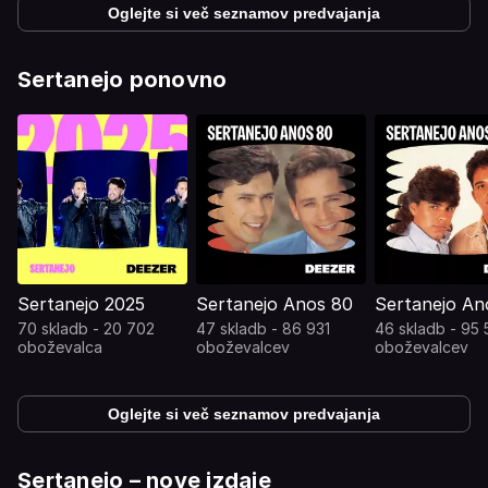
Oglejte si več seznamov predvajanja
Sertanejo ponovno
Sertanejo 2025
Sertanejo Anos 80
Sertanejo An
70 skladb - 20 702
47 skladb - 86 931
46 skladb - 95
oboževalca
oboževalcev
oboževalcev
Oglejte si več seznamov predvajanja
Sertanejo – nove izdaje