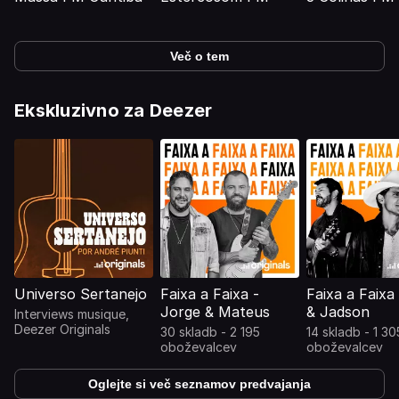
Več o tem
Ekskluzivno za Deezer
Universo Sertanejo
Faixa a Faixa -
Faixa a Faixa
Jorge & Mateus
& Jadson
Interviews musique,
Deezer Originals
30 skladb - 2 195
14 skladb - 1 30
oboževalcev
oboževalcev
Oglejte si več seznamov predvajanja