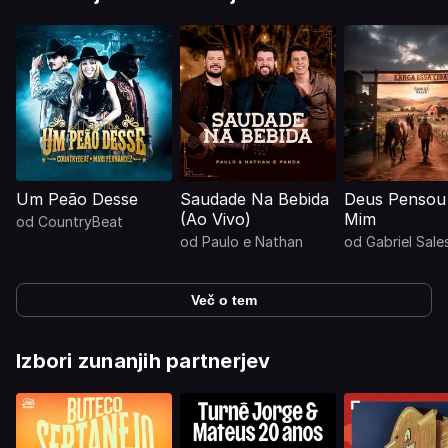
Um Peão Desse
Saudade Na Bebida
Deus Pensou
(Ao Vivo)
Mim
od
CountryBeat
od
Paulo e Nathan
od
Gabriel Sale
Več o tem
Izbori zunanjih partnerjev