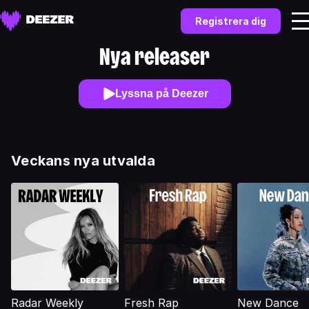
Registrera dig
Nya releaser
Lyssna på Deezer
Veckans nya utvalda
Radar Weekly
Fresh Rap
New Dance