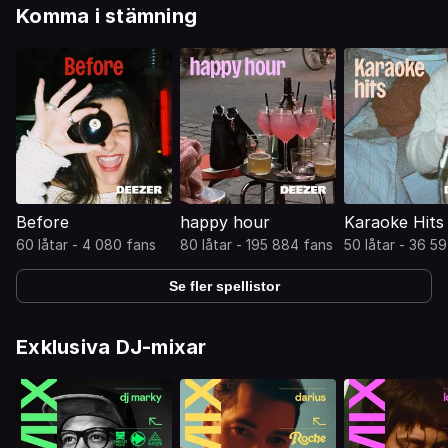
Komma i stämning
Before
happy hour
Karaoke Hits
60 låtar - 4 080 fans
80 låtar - 195 884 fans
50 låtar - 36 5
Se fler spellistor
Exklusiva DJ-mixar