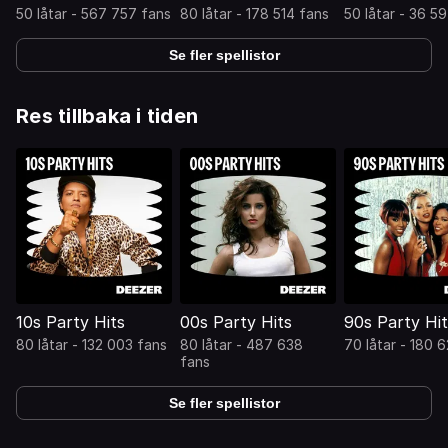
50 låtar - 567 757 fans
80 låtar - 178 514 fans
50 låtar - 36 5
Se fler spellistor
Res tillbaka i tiden
10s Party Hits
00s Party Hits
90s Party Hit
80 låtar - 132 003 fans
80 låtar - 487 638
70 låtar - 180 
fans
Se fler spellistor