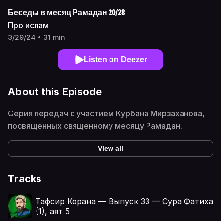
Беседы в месяц Рамадан 20/28
Про ислам
3/29/24 • 31 min
Listen on Deezer
About this Episode
Серия передач с участием Курбана Мирзаханова,
посвященных священному месяцу Рамадан.
View all
Tracks
Тафсир Корана — Выпуск 33 — Сура Фатиха
(1), аят 5