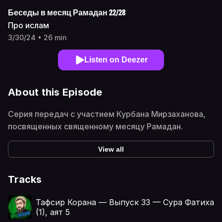
Беседы в месяц Рамадан 22/28
Про ислам
3/30/24 • 26 min
Listen on Deezer
About this Episode
Серия передач с участием Курбана Мирзаханова,
посвященных священному месяцу Рамадан.
View all
Tracks
Тафсир Корана — Выпуск 33 — Сура Фатиха
(1), аят 5