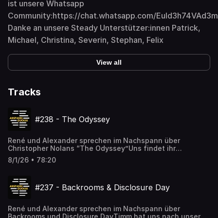
ist unsere Whatsapp
Community:https://chat.whatsapp.com/Euld3h74VAd3m
Danke an unsere Steady Unterstützer:innen Patrick,
Michael, Christina, Severin, Stephan, Felix
View all
Tracks
#238 - The Odyssey
René und Alexander sprechen im Nachspann über
Christopher Nolans “The Odyssey”Uns findet ihr
unter:abspanngucker.depodcast@abspanngucker.dehttps://b
8/1/26 • 78:20
#237 - Backrooms & Disclosure Day
René und Alexander sprechen im Nachspann über
Backrooms und Disclosure DayTimm hat uns nach unserer