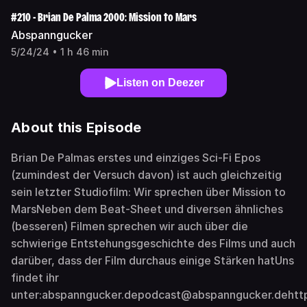
#210 - Brian De Palma 2000: Mission to Mars
Abspanngucker
5/24/24 • 1 h 46 min
Listen on Deezer
About this Episode
Brian De Palmas erstes und einziges Sci-Fi Epos
(zumindest der Versuch davon) ist auch gleichzeitig
sein letzter Studiofilm: Wir sprechen über Mission to
MarsNeben dem Beat-Sheet und diversen ähnliches
(besseren) Filmen sprechen wir auch über die
schwierige Entstehungsgeschichte des Films und auch
darüber, dass der Film durchaus einige Stärken hatUns
findet ihr
unter:abspanngucker.depodcast@abspanngucker.dehttps