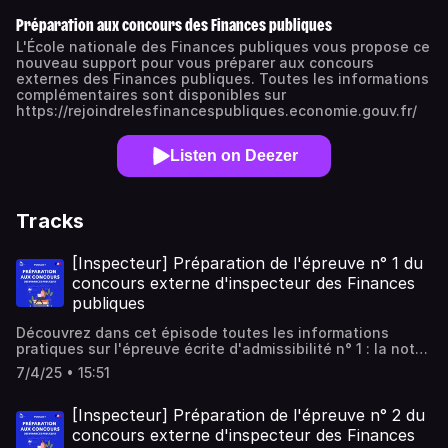
Préparation aux concours des Finances publiques
L'École nationale des Finances publiques vous propose ce
nouveau support pour vous préparer aux concours
externes des Finances publiques. Toutes les informations
complémentaires sont disponibles sur
https://rejoindrelesfinancespubliques.economie.gouv.fr/
Listen on Deezer
Tracks
[Inspecteur] Préparation de l'épreuve n° 1 du
concours externe d'inspecteur des Finances
publiques
Découvrez dans cet épisode toutes les informations
pratiques sur l'épreuve écrite d'admissibilité n° 1 : la note
de synthèse pour le concours externe d'inspecteur des
7/4/25 • 15:51
Finances publiques.
[Inspecteur] Préparation de l'épreuve n° 2 du
concours externe d'inspecteur des Finances