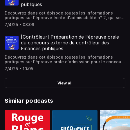
publiques
Découvrez dans cet épisode toutes les informations
pratiques sur l'épreuve écrite d'admissibilité n° 2, qui se
décompose en deux parties : un questionnaire à choix
7/4/25 • 08:08
multiples (QCM) et des questions à réponses courtes
(QRC) pour le concours externe de contrôleur des
Finances publiques.
[Contrôleur] Préparation de l'épreuve orale
du concours externe de contrôleur des
Finances publiques
Découvrez dans cet épisode toutes les informations
pratiques sur l'épreuve orale d'admission pour le concours
externe de contrôleur des Finances publiques.
7/4/25 • 10:05
View all
Similar podcasts