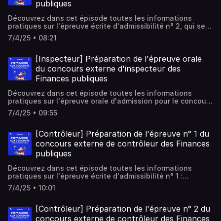
publiques
Découvrez dans cet épisode toutes les informations
pratiques sur l'épreuve écrite d'admissibilité n° 2, qui se
décompose en deux parties : un questionnaire à choix
7/4/25 • 08:21
multiples (QCM) et des questions à réponses courtes
(QRC) pour le concours externe d'inspecteur des Finances
publiques.
[Inspecteur] Préparation de l'épreuve orale
du concours externe d'inspecteur des
Finances publiques
Découvrez dans cet épisode toutes les informations
pratiques sur l'épreuve orale d'admission pour le concours
externe d'inspecteur des Finances publiques.
7/4/25 • 09:55
[Contrôleur] Préparation de l'épreuve n° 1 du
concours externe de contrôleur des Finances
publiques
Découvrez dans cet épisode toutes les informations
pratiques sur l'épreuve écrite d'admissibilité n° 1 :
l'analyse de dossier pour le concours externe de
7/4/25 • 10:01
contrôleur des Finances publiques.
[Contrôleur] Préparation de l'épreuve n° 2 du
concours externe de contrôleur des Finances