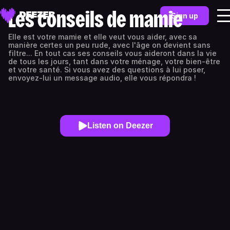
Les conseils de mamie
Sign up
Elle est votre mamie et elle veut vous aider, avec sa
manière certes un peu rude, avec l'âge on devient sans
filtre... En tout cas ses conseils vous aideront dans la vie
de tous les jours, tant dans votre ménage, votre bien-être
et votre santé. Si vous avez des questions à lui poser,
envoyez-lui un message audio, elle vous répondra !
Listen on Deezer