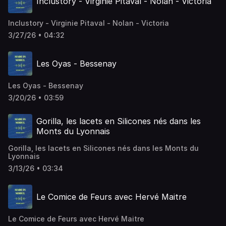
Inclustory - Virginie Pitaval - Nolan - Victoria
Inclustory - Virginie Pitaval - Nolan - Victoria
3/27/26 • 04:32
Les Oyas - Bessenay
Les Oyas - Bessenay
3/20/26 • 03:59
Gorilla, les lacets en Silicones nés dans les
Monts du Lyonnais
Gorilla, les lacets en Silicones nés dans les Monts du
Lyonnais
3/13/26 • 03:34
Le Comice de Feurs avec Hervé Maitre
Le Comice de Feurs avec Hervé Maitre