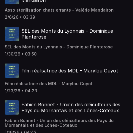
Mandairon
Asso stérilisation chats errants - Valérie Mandairon
2/6/26 • 03:39
SEL des Monts du Lyonnais - Dominique
Planterose
SEL des Monts du Lyonnais - Dominique Planterose
1/30/26 • 03:50
Film réalisatrice des MDL - Marylou Guyot
Film réalisatrice des MDL - Marylou Guyot
1/23/26 • 04:23
Fabien Bonnet - Union des oléiculteurs des
Pays du Mornantais et des Lônes-Coteaux
Fabien Bonnet - Union des oléiculteurs des Pays du
Mornantais et des Lônes-Coteaux
1/16/26 • 04:42