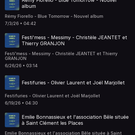
Rémy Fiorello - Blue Tomorrow - Nouvel
album
Rémy Fiorello - Blue Tomorrow - Nouvel album
7/3/26 • 04:42
Festi'mess - Messimy - Christèle JEANTET et
Thierry GRANJON
Festi'mess - Messimy - Christèle JEANTET et Thierry
GRANJON
6/26/26 • 03:14
Festifuries - Olivier Laurent et Joël Marjollet
Festifuries - Olivier Laurent et Joël Marjollet
6/19/26 • 04:30
Emilie Bonnassieux et l'association Bêle située
à Saint Clément les Places
Emilie Bonnassieux et l'association Bêle située à Saint