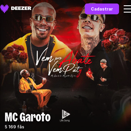
Cadastrar
MC Garoto
5 169 fãs