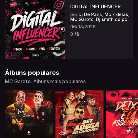
DIGITAL INFLUENCER
por
Dj De Paris
,
Mc 7 delas
,
MC Garoto
,
Dj smith do pc
06/08/2026
0 fã
Álbuns populares
MC Garoto: Álbuns mais populares