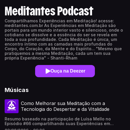
Meditantes Podcast
Compartilhamos Experiências em Meditação! acesse:
meditantes.com.br As Experiências em Meditação são
portais para um mundo interior vasto e silencioso, onde o
cotidiano se dissolve e a essência do ser se revela em
toda a sua profundidade. Cada Meditação é única, um
encontro íntimo com as camadas mais profundas do
Corpo, do Coração, da Mente e do Espírito... "Mesmo que
pratiquemos a mesma Meditação, cada um tem sua
própria Experiência" - Shanti-Rham
Ouça na Deezer
Músicas
Como Melhorar sua Meditação com a
Tecnologia do Despertar e da Vitalidade
Resumo baseado na participação de Luísa Mello no
Episódio #66 compartilhando suas Experiências em
Meditação no Meditantes PodCast...Este vídeo foi