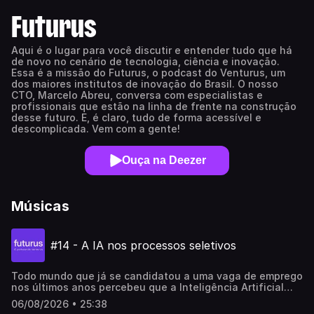
Futurus
Aqui é o lugar para você discutir e entender tudo que há
de novo no cenário de tecnologia, ciência e inovação.
Essa é a missão do Futurus, o podcast do Venturus, um
dos maiores institutos de inovação do Brasil. O nosso
CTO, Marcelo Abreu, conversa com especialistas e
profissionais que estão na linha de frente na construção
desse futuro. E, é claro, tudo de forma acessível e
descomplicada. Vem com a gente!
Ouça na Deezer
Músicas
#14 - A IA nos processos seletivos
Todo mundo que já se candidatou a uma vaga de emprego
nos últimos anos percebeu que a Inteligência Artificial
dominou quase todas as etapas do processo. Da inscrição
06/08/2026 • 25:38
às entrevistas, a IA está em tudo.Porém, um estudo da